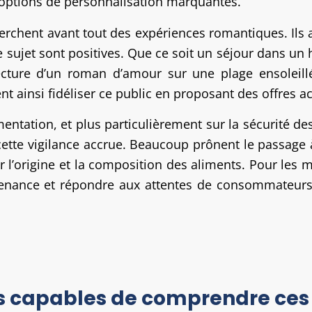
options de personnalisation marquantes.
erchent avant tout des expériences romantiques. Ils
 sujet sont positives. Que ce soit un séjour dans un 
cture d’un roman d’amour sur une plage ensoleillée
 ainsi fidéliser ce public en proposant des offres a
imentation, et plus particulièrement sur la sécurité d
cette vigilance accrue. Beaucoup prônent le passage 
’origine et la composition des aliments. Pour les mar
nance et répondre aux attentes de consommateurs 
ls capables de comprendre ce