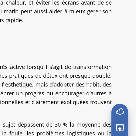
la chaleur, et éviter les écrans avant de se
du matin peut aussi aider à mieux gérer son
us rapide.
s active lorsqu’il s’agit de transformation
 des pratiques de détox ont presque doublé.
tif esthétique, mais d’adopter des habitudes
lébrer un progrès ou encourager d’autres à
ionnelles et clairement expliquées trouvent
 le sujet dépassent de 30 % la moyenne des
 la foule, les problèmes logistiques ou la