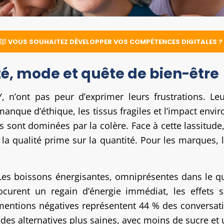
VOUS SOUHAITEZ DÉVELOPPER VOS COMPÉTENCES DIGITALES ?
té, mode et quête de bien-être
, n’ont pas peur d’exprimer leurs frustrations. Leu
 manque d’éthique, les tissus fragiles et l’impact en
 sont dominées par la colère. Face à cette lassitude
ù la qualité prime sur la quantité. Pour les marques, l
 Les boissons énergisantes, omniprésentes dans le quo
ocurent un regain d’énergie immédiat, les effets 
 mentions négatives représentent 44 % des conversat
r des alternatives plus saines, avec moins de sucre e