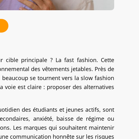
r cible principale ? La fast fashion. Cette
vironnemental des vêtements jetables. Près de
, beaucoup se tournent vers la slow fashion
a voie est claire : proposer des alternatives
tidien des étudiants et jeunes actifs, sont
secondaires, anxiété, baisse de régime ou
ions. Les marques qui souhaitent maintenir
t une communication honnête sur les risques