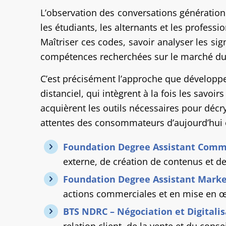
L’observation des conversations génération
les étudiants, les alternants et les profess
Maîtriser ces codes, savoir analyser les 
compétences recherchées sur le marché du 
C’est précisément l’approche que développe 
distanciel, qui intègrent à la fois les savoi
acquièrent les outils nécessaires pour décry
attentes des consommateurs d’aujourd’hui 
Foundation Degree Assistant Comm
externe, de création de contenus et de 
Foundation Degree Assistant Marke
actions commerciales et en mise en œ
BTS NDRC – Négociation et Digitalis
relation client, de la vente et du conse