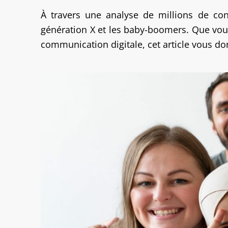
À travers une analyse de millions de con
génération X et les baby-boomers. Que vous
communication digitale, cet article vous d