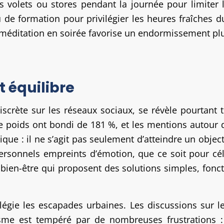
les volets ou stores pendant la journée pour limiter 
u de formation pour privilégier les heures fraîches 
la méditation en soirée favorise un endormissement pl
t équilibre
rète sur les réseaux sociaux, se révèle pourtant trè
de poids ont bondi de 181 %, et les mentions autour
que : il ne s’agit pas seulement d’atteindre un objec
ersonnels empreints d’émotion, que ce soit pour cé
 bien-être qui proposent des solutions simples, fonct
ivilégie les escapades urbaines. Les discussions sur
asme est tempéré par de nombreuses frustrations :