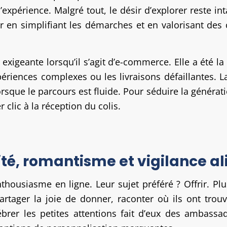
l’expérience. Malgré tout, le désir d’explorer reste i
en simplifiant les démarches et en valorisant des c
 exigeante lorsqu’il s’agit d’e-commerce. Elle a été la
expériences complexes ou les livraisons défaillantes
 lorsque le parcours est fluide. Pour séduire la généra
 clic à la réception du colis.
té, romantisme et vigilance a
housiasme en ligne. Leur sujet préféré ? Offrir. Pl
partager la joie de donner, raconter où ils ont trou
lébrer les petites attentions fait d’eux des ambas