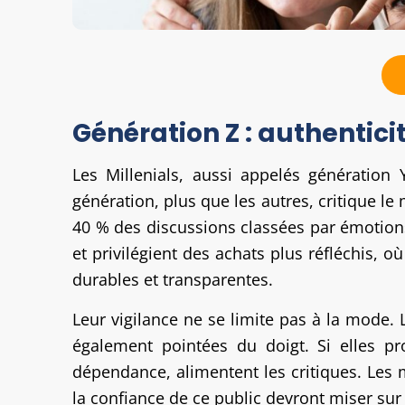
Génération Z : authentici
Les Millenials, aussi appelés génération Y
génération, plus que les autres, critique le
40 % des discussions classées par émotions
et privilégient des achats plus réfléchis, o
durables et transparentes.
Leur vigilance ne se limite pas à la mode.
également pointées du doigt. Si elles pr
dépendance, alimentent les critiques. Les
la confiance de ce public devront miser su