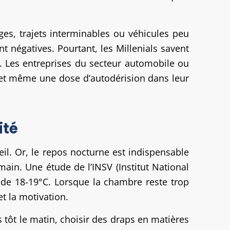
ages, trajets interminables ou véhicules peu
 négatives. Pourtant, les Millenials savent
. Les entreprises du secteur automobile ou
té et même une dose d’autodérision dans leur
ité
il. Or, le repos nocturne est indispensable
main. Une étude de l’INSV (Institut National
 de 18-19°C. Lorsque la chambre reste trop
t la motivation.
 tôt le matin, choisir des draps en matières