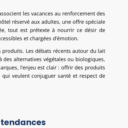
 associent les vacances au renforcement des
hôtel réservé aux adultes, une offre spéciale
, tout est prétexte à nourrir ce désir de
ccessibles et chargées d’émotion.
es produits. Les débats récents autour du lait
à des alternatives végétales ou biologiques,
ques, l’enjeu est clair : offrir des produits
qui veulent conjuguer santé et respect de
s tendances