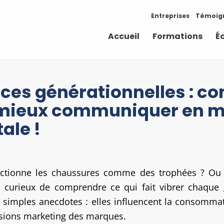
Entreprises
Témoig
Accueil
Formations
É
ces générationnelles : c
mieux communiquer en ma
ale !
lectionne les chaussures comme des trophées ? Ou
s curieux de comprendre ce qui fait vibrer chaque
simples anecdotes : elles influencent la consommati
isions marketing des marques.