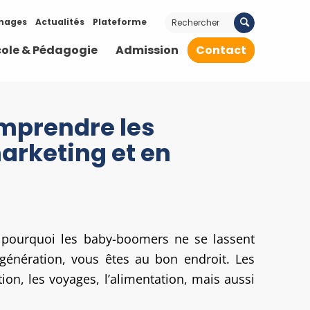
nages
Actualités
Plateforme
cole & Pédagogie
Admission
Contact
omprendre les
rketing et en
 pourquoi les baby-boomers ne se lassent
 génération, vous êtes au bon endroit. Les
on, les voyages, l’alimentation, mais aussi