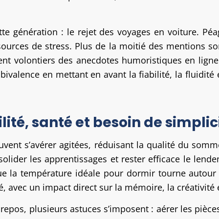
tte génération : le rejet des voyages en voiture. Pé
ources de stress. Plus de la moitié des mentions sont
gent volontiers des anecdotes humoristiques en ligne
bivalence en mettant en avant la fiabilité, la fluidi
lité, santé et besoin de simplic
uvent s’avérer agitées, réduisant la qualité du somme
olider les apprentissages et rester efficace le lende
ue la température idéale pour dormir tourne autour
 avec un impact direct sur la mémoire, la créativité e
pos, plusieurs astuces s’imposent : aérer les pièces