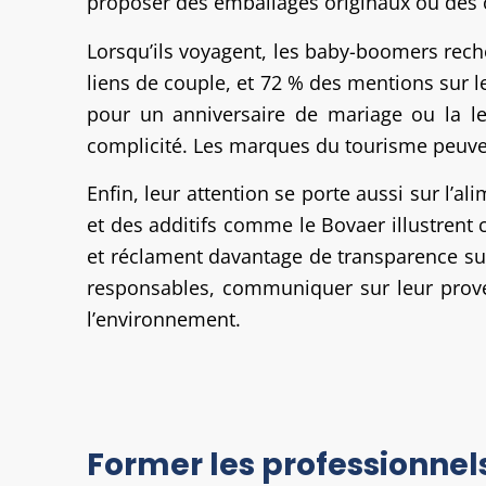
proposer des emballages originaux ou des 
Lorsqu’ils voyagent, les baby-boomers rech
liens de couple, et 72 % des mentions sur le
pour un anniversaire de mariage ou la le
complicité. Les marques du tourisme peuvent
Enfin, leur attention se porte aussi sur l’al
et des additifs comme le Bovaer illustrent 
et réclament davantage de transparence sur l
responsables, communiquer sur leur prove
l’environnement.
Former les professionne