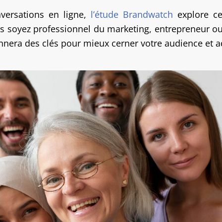
versations en ligne,
l’étude Brandwatch
explore ce 
 soyez professionnel du marketing, entrepreneur ou é
onnera des clés pour mieux cerner votre audience et 