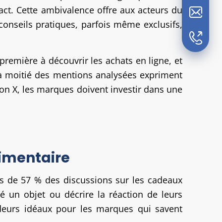
ntact. Cette ambivalence offre aux acteurs du
onseils pratiques, parfois même exclusifs,
 première à découvrir les achats en ligne, et
. La moitié des mentions analysées expriment
tion X, les marques doivent investir dans une
limentaire
us de 57 % des discussions sur les cadeaux
vé un objet ou décrire la réaction de leurs
sadeurs idéaux pour les marques qui savent