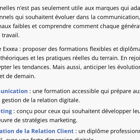
nelles n’est pas seulement utile aux marques qui ad
ionnels qui souhaitent évoluer dans la communication, 
signaux faibles et comprendre comment chaque généra
travail.
Exxea : proposer des formations flexibles et diplôman
rs théoriques et les pratiques réelles du terrain. En r
pter les tendances. Mais aussi, anticiper les évolution
et de demain.
unication
: une formation accessible qui prépare a
gestion de la relation digitale.
ting
: conçu pour ceux qui souhaitent développer l
uvre de stratégies marketing.
ation de la Relation Client
: un diplôme professionn
il, avec une forte dimension digitale.