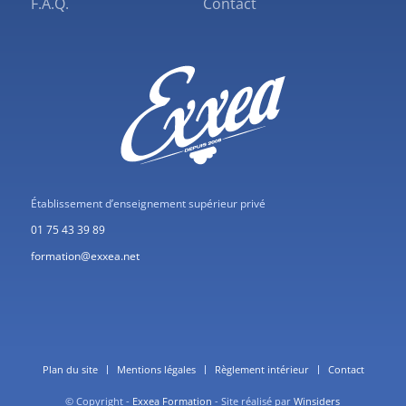
F.A.Q.
Contact
Établissement d’enseignement supérieur privé
01 75 43 39 89
formation@exxea.net
Plan du site
Mentions légales
Règlement intérieur
Contact
© Copyright -
Exxea Formation
- Site réalisé par
Winsiders