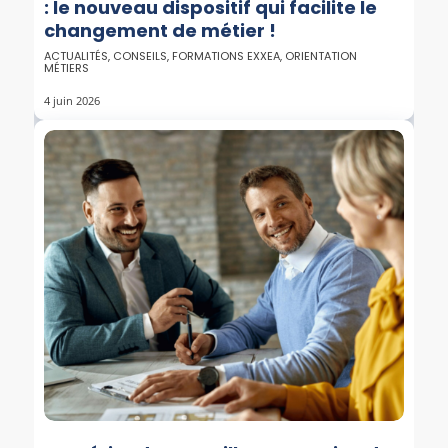
: le nouveau dispositif qui facilite le
changement de métier !
ACTUALITÉS
,
CONSEILS
,
FORMATIONS EXXEA
,
ORIENTATION
MÉTIERS
4 juin 2026