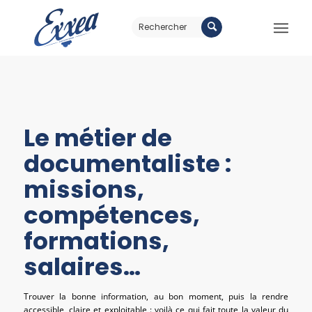
Le métier de
documentaliste :
missions,
compétences,
formations,
salaires…
Trouver la bonne information, au bon moment, puis la rendre
accessible, claire et exploitable : voilà ce qui fait toute la valeur du