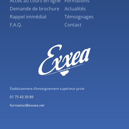
Accès au cours en ligne
Formations
Demande de brochure
Actualités
Rappel immédiat
Témoignages
F.A.Q.
Contact
Établissement d’enseignement supérieur privé
01 75 43 39 89
formation@exxea.net