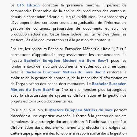
Le
BTS Édition
constitue la première marche. Il permet de
comprendre l’ensemble de la chaîne de production des contenus,
depuis la conception éditoriale jusqu’à la diffusion. Les apprenants y
développent des compétences en organisation de l’information,
gestion de contenus, préparation de documents et suivi de
production éditoriale. Cette base solide facilite l’entrée dans les
métiers liés à la documentation et à la gestion de contenus.
Ensuite, les parcours Bachelor Européen Métiers du livre 1, 2 et 3
permettent d’approfondir progressivement les compétences. Le
niveau
Bachelor Européen Métiers du livre Bac+1
pose les
fondamentaux de la culture documentaire et des outils numériques.
Avec le
Bachelor Européen Métiers du livre Bac+2
renforce la
maîtrise de la gestion de contenus, de la recherche d’information et
de l’organisation des bases documentaires. Le
Bachelor Européen
Métiers du livre Bac+3
amène une dimension plus stratégique
avec la structuration de systèmes d’information et la gestion de
projets éditoriaux ou documentaires.
Pour aller plus loin, le
Mastère Européen Métiers du livre
permet
d’accéder à une expertise avancée. Il forme à la gestion de projets
complexes, à la stratégie documentaire et à l’optimisation des flux
d’information dans des environnements professionnels exigeants.
Cette étape prépare à des fonctions à responsabilité dans la gestion