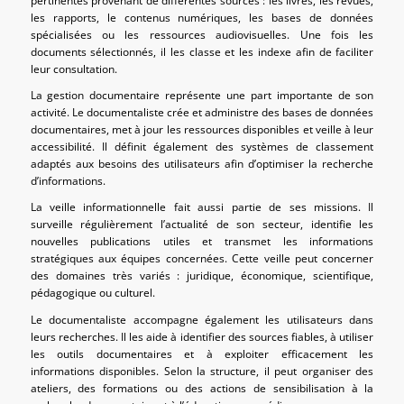
pertinentes provenant de différentes sources : les livres, les revues,
les rapports, le contenus numériques, les bases de données
spécialisées ou les ressources audiovisuelles. Une fois les
documents sélectionnés, il les classe et les indexe afin de faciliter
leur consultation.
La gestion documentaire représente une part importante de son
activité. Le documentaliste crée et administre des bases de données
documentaires, met à jour les ressources disponibles et veille à leur
accessibilité. Il définit également des systèmes de classement
adaptés aux besoins des utilisateurs afin d’optimiser la recherche
d’informations.
La veille informationnelle fait aussi partie de ses missions. Il
surveille régulièrement l’actualité de son secteur, identifie les
nouvelles publications utiles et transmet les informations
stratégiques aux équipes concernées. Cette veille peut concerner
des domaines très variés : juridique, économique, scientifique,
pédagogique ou culturel.
Le documentaliste accompagne également les utilisateurs dans
leurs recherches. Il les aide à identifier des sources fiables, à utiliser
les outils documentaires et à exploiter efficacement les
informations disponibles. Selon la structure, il peut organiser des
ateliers, des formations ou des actions de sensibilisation à la