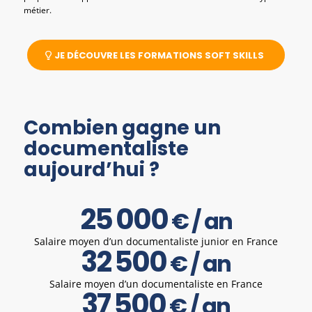
métier.
JE DÉCOUVRE LES FORMATIONS SOFT SKILLS
Combien gagne un
documentaliste
aujourd’hui ?
25
000
€ / an
Salaire moyen d’un documentaliste junior en France
32
500
€ / an
Salaire moyen d’un documentaliste en France
37
500
€ / an