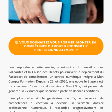
VOUS SOUHAITEZ VOUS FORMER, MONTER EN
COMPÉTENCE OU VOUS RECONVERTIR
PROFESSIONNELLEMENT ?
Pour répondre à cette réalité, le ministère du Travail et des
Solidarités et la Caisse des Dépôts poursuivent le déploiement du
Passeport de compétences, un service numérique intégré à Mon
Compte Formation. Depuis le 22 juin 2026, une nouvelle étape a été
franchie avec l’ouverture du service « Mes CV », qui permet de
générer un CV numérique sécurisé à partir de données certifiées.
Bien plus qu’un simple générateur de CV, le Passeport de
compétences a vocation à devenir un véritable dossier
professionnel numérique. Il rassemble progressivement les