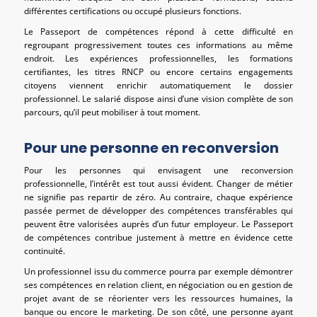
différentes certifications ou occupé plusieurs fonctions.
Le Passeport de compétences répond à cette difficulté en
regroupant progressivement toutes ces informations au même
endroit. Les expériences professionnelles, les formations
certifiantes, les titres RNCP ou encore certains engagements
citoyens viennent enrichir automatiquement le dossier
professionnel. Le salarié dispose ainsi d’une vision complète de son
parcours, qu’il peut mobiliser à tout moment.
Pour une personne en reconversion
Pour les personnes qui envisagent une reconversion
professionnelle, l’intérêt est tout aussi évident. Changer de métier
ne signifie pas repartir de zéro. Au contraire, chaque expérience
passée permet de développer des compétences transférables qui
peuvent être valorisées auprès d’un futur employeur. Le Passeport
de compétences contribue justement à mettre en évidence cette
continuité.
Un professionnel issu du commerce pourra par exemple démontrer
ses compétences en relation client, en négociation ou en gestion de
projet avant de se réorienter vers les ressources humaines, la
banque ou encore le marketing. De son côté, une personne ayant