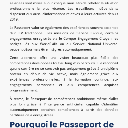
salariées sont mises à jour chaque mois afin de refléter la situation
professionnelle la plus récente. Les travailleurs indépendants
disposent eux aussi d’informations relatives à leurs activités depuis
2019.
Le Passeport valorise également des expériences souvent absentes
d’un CV traditionnel. Les missions de Service Civique, certains
engagements enregistrés via le Compte Engagement Citoyen, les
badges liés aux WorldSkills ou au Service National Universel
peuvent désormais être intégrés automatiquement.
Cette approche offre une vision beaucoup plus fidèle des
compétences développées tout au long d’un parcours. Elle reconnaît
qu’une carrière ne se construit pas uniquement grâce à un diplôme
obtenu en début de vie active, mais également grâce aux
expériences professionnelles, à la formation continue, aux
engagements personnels et aux compétences acquises
progressivement.
À terme, le Passeport de compétences ambitionne même d’aller
plus loin grâce à l’intelligence artificielle, capable d’identifier
automatiquement certaines compétences à partir des données
certifiées déjà enregistrées.
Pourquoi le Passeport de