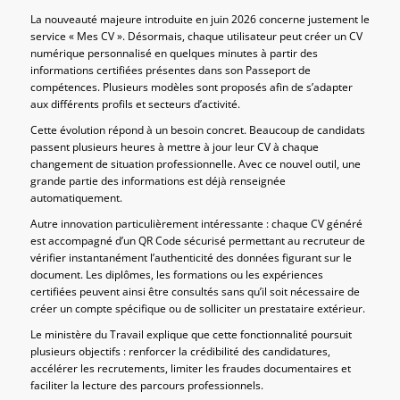
La nouveauté majeure introduite en juin 2026 concerne justement le
service « Mes CV ». Désormais, chaque utilisateur peut créer un CV
numérique personnalisé en quelques minutes à partir des
informations certifiées présentes dans son Passeport de
compétences. Plusieurs modèles sont proposés afin de s’adapter
aux différents profils et secteurs d’activité.
Cette évolution répond à un besoin concret. Beaucoup de candidats
passent plusieurs heures à mettre à jour leur CV à chaque
changement de situation professionnelle. Avec ce nouvel outil, une
grande partie des informations est déjà renseignée
automatiquement.
Autre innovation particulièrement intéressante : chaque CV généré
est accompagné d’un QR Code sécurisé permettant au recruteur de
vérifier instantanément l’authenticité des données figurant sur le
document. Les diplômes, les formations ou les expériences
certifiées peuvent ainsi être consultés sans qu’il soit nécessaire de
créer un compte spécifique ou de solliciter un prestataire extérieur.
Le ministère du Travail explique que cette fonctionnalité poursuit
plusieurs objectifs : renforcer la crédibilité des candidatures,
accélérer les recrutements, limiter les fraudes documentaires et
faciliter la lecture des parcours professionnels.