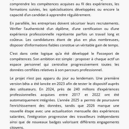
comprendre les compétences acquises au fil des expériences, les
formations suivies, les spécialisations développées ou encore la
capacité d’un candidat à apprendre régulièrement.
En parallèle, les entreprises doivent sécuriser leurs recrutements.
Vérifier l’authenticité d’un diplôme, d’une certification ou d’une
expérience professionnelle représente parfois un travail long et
coûteux. Les candidatures étant de plus en plus nombreuses,
disposer d’informations fiables constitue un véritable gain de temps.
C’est dans cette logique qu’a été développé le Passeport de
compétences. Son ambition est simple : proposer à chaque actif un
espace personnel qui centralise progressivement toutes les
données certifiées relatives à son parcours professionnel.
Le projet n’est pas apparu du jour au lendemain. Une première
version bêta a été lancée en 2023 afin de tester le dispositif auprès
des utilisateurs. En 2024, près de 240 millions d’expériences
professionnelles acquises entre 2017 et 2022 ont été
automatiquement intégrées. L’année 2025 a permis de poursuivre
l’enrichissement des données, tandis que 2026 marque une
nouvelle étape avec une actualisation mensuelle des expériences
salariées, l’intégration progressive des travailleurs indépendants
ainsi que de nouveaux badges valorisant différents engagements
citoyens.