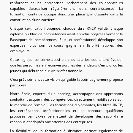
renforcent et les entreprises recherchent des collaborateurs
capables d’actualiser régulièrement leurs connaissances. La
formation continue occupe donc une place grandissante dans la
construction d’une carrière.
Chaque certification obtenue, chaque titre RNCP validé, chaque
diplôme ou bloc de compétences vient enrichir progressivement le
Passeport de compétences. Plus un professionnel développe son
expertise, plus son parcours gagne en lisibilité auprès des
employeurs.
Cette logique concerne aussi bien les salariés souhaitant évoluer
que les personnes en reconversion, les demandeurs d’emploi ou les
jeunes qui débutent leur vie professionnelle.
C’est précisément cette vision qui guide l’accompagnement proposé
par Exxea.
Notre école, experte du e-learning, accompagne des apprenants
souhaitant acquérir des compétences directement mobilisables sur
le marché de l’emploi. Les formations diplômantes, les titres RNCP,
les certifications professionnelles et les parcours qualifiants
proposés par Exxea permettent de développer des savoir-faire
reconnus et adaptés aux attentes des entreprises.
La flexibilité de la formation à distance permet également de