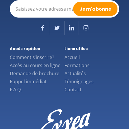
E-
mail
(Nécessaire)
Accès rapides
Liens utiles
Comment s’inscrire?
Accueil
Accès au cours en ligne
Formations
Demande de brochure
Actualités
Rappel immédiat
Témoignages
F.A.Q.
Contact