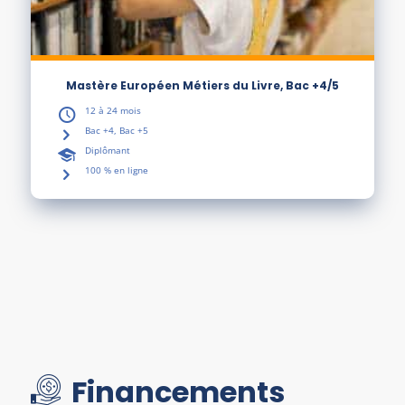
Mastère Européen Métiers du Livre, Bac +4/5
12 à 24 mois
Bac +4, Bac +5
Diplômant
100 % en ligne
Financements