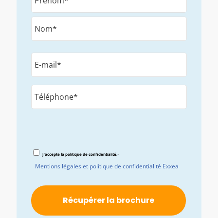
*
E-
mail
*
Téléphone*
*
RGPD
J’accepte la politique de confidentialité.
*
*
Mentions légales et politique de confidentialité Exxea
CAPTCHA