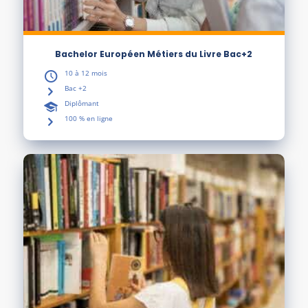
Bachelor Européen Métiers du Livre Bac+2
10 à 12 mois
Bac +2
Diplômant
100 % en ligne