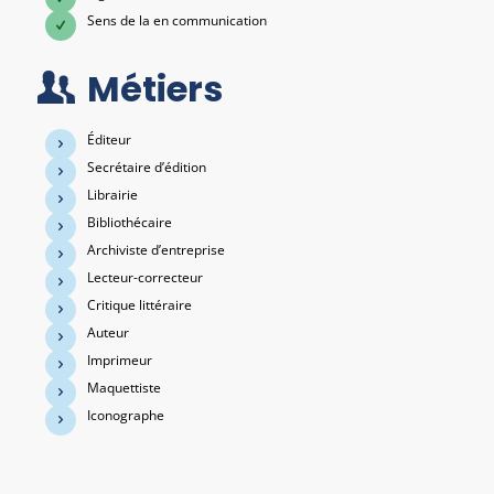
Sens de la en communication
Métiers
Éditeur
Secrétaire d’édition
Librairie
Bibliothécaire
Archiviste d’entreprise
Lecteur-correcteur
Critique littéraire
Auteur
Imprimeur
Maquettiste
Iconographe