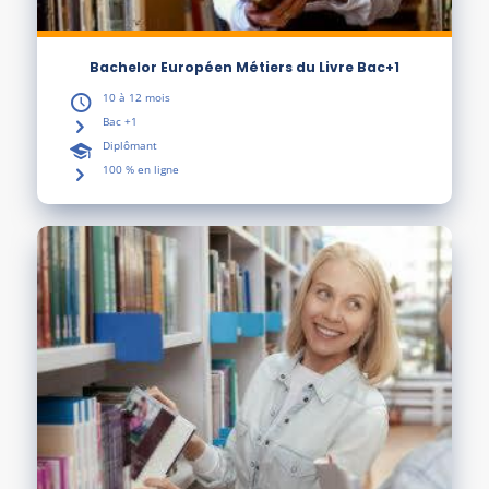
Bachelor Européen Métiers du Livre Bac+1
10 à 12 mois
Bac +1
Diplômant
100 % en ligne