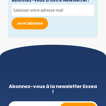
Abonnez-vous à notre Newsletter!
E-
mail
(Nécessaire)
Abonnez-vous à la newsletter Exxea
!
E-