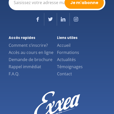
mail
(Nécessaire)
Accès rapides
Liens utiles
Comment s’inscrire?
Accueil
Accès au cours en ligne
Formations
Demande de brochure
Actualités
Rappel immédiat
Témoignages
F.A.Q.
Contact