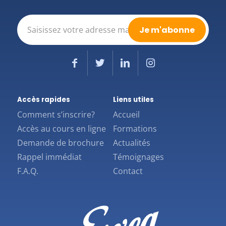
E-
mail
(Nécessaire)
Accès rapides
Liens utiles
Comment s’inscrire?
Accueil
Accès au cours en ligne
Formations
Demande de brochure
Actualités
Rappel immédiat
Témoignages
F.A.Q.
Contact