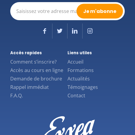
E-
mail
(Nécessaire)
Accès rapides
Liens utiles
Comment s’inscrire?
Accueil
Accès au cours en ligne
Formations
Demande de brochure
Actualités
Rappel immédiat
Témoignages
F.A.Q.
Contact