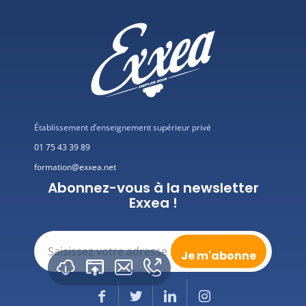
Établissement d’enseignement supérieur privé
01 75 43 39 89
formation@exxea.net
Abonnez-vous à la newsletter
Exxea !
E-
mail
(Nécessaire)