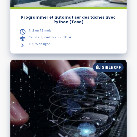
Programmer et automatiser des tâches avec
Python (Tosa)
1, 2 ou 12 mois
Certifiant, Certification TOSA
100 % en ligne
ÉLIGIBLE CPF