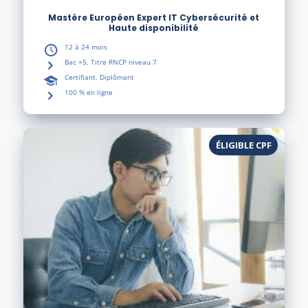
Mastère Européen Expert IT Cybersécurité et
Haute disponibilité
12 à 24 mois
Bac +5, Titre RNCP niveau 7
Certifiant, Diplômant
100 % en ligne
ÉLIGIBLE CPF