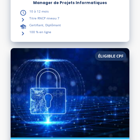
Manager de Projets Informatiques
10 à 12 mois
Titre RNCP niveau 7
Certifiant, Diplômant
100 % en ligne
ÉLIGIBLE CPF