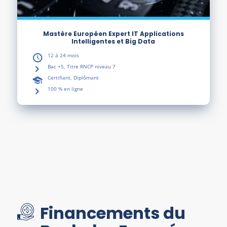
Mastère Européen Expert IT Applications
Intelligentes et Big Data
12 à 24 mois
Bac +5, Titre RNCP niveau 7
Certifiant, Diplômant
100 % en ligne
Financements du