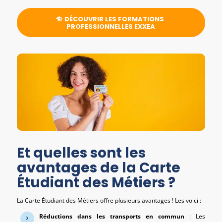
DÉCOUVRIR LES FORMATIONS
PROFESSIONNELLES EXXEA
Et quelles sont les
avantages de la Carte
Étudiant des Métiers ?
La Carte Étudiant des Métiers offre plusieurs avantages ! Les voici :
Réductions dans les transports en commun
: Les