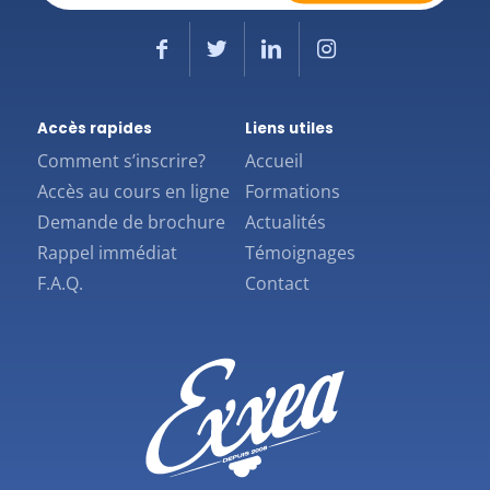
(Nécessaire)
Accès rapides
Liens utiles
Comment s’inscrire?
Accueil
Accès au cours en ligne
Formations
Demande de brochure
Actualités
Rappel immédiat
Témoignages
F.A.Q.
Contact