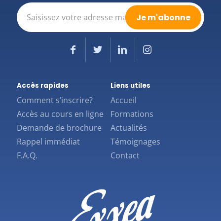
E-
mail
(Nécessaire)
Accès rapides
Liens utiles
Comment s’inscrire?
Accueil
Accès au cours en ligne
Formations
Demande de brochure
Actualités
Rappel immédiat
Témoignages
F.A.Q.
Contact