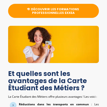
DÉCOUVRIR LES FORMATIONS
PROFESSIONNELLES EXXEA
Et quelles sont les
avantages de la Carte
Étudiant des Métiers ?
La Carte Étudiant des Métiers offre plusieurs avantages ! Les voici :
Réductions dans les transports en commun
: Les