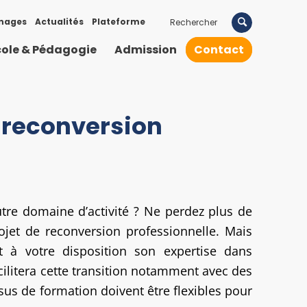
nages
Actualités
Plateforme
cole & Pédagogie
Admission
Contact
 reconversion
tre domaine d’activité ? Ne perdez plus de
ojet de reconversion professionnelle. Mais
 à votre disposition son expertise dans
acilitera cette transition notamment avec des
s de formation doivent être flexibles pour