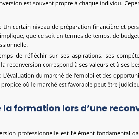
ersion est souvent propre à chaque individu. Cepend
: Un certain niveau de préparation financière et per
implique, que ce soit en termes de temps, de budget
ssionnelle.
emps de réfléchir sur ses aspirations, ses compéte
 la reconversion correspond à ses valeurs et à ses be
: L’évaluation du marché de l’emploi et des opportun
 propice où le marché est favorable peut être judicie
 la formation lors d’une recon
ersion professionnelle est l’élément fondamental dans