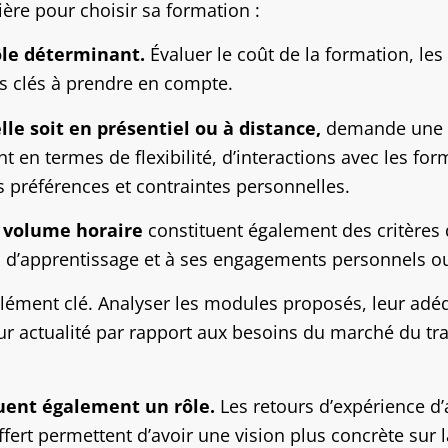
ière pour choisir sa formation :
ôle déterminant.
Évaluer le coût de la formation, les
s clés à prendre en compte.
lle soit en présentiel ou à distance,
demande une an
n termes de flexibilité, d’interactions avec les form
 préférences et contraintes personnelles.
e volume horaire
constituent également des critères dé
 d’apprentissage et à ses engagements personnels ou
élément clé. Analyser les modules proposés, leur ad
r actualité par rapport aux besoins du marché du trav
uent également un rôle.
Les retours d’expérience d’a
t permettent d’avoir une vision plus concrète sur la