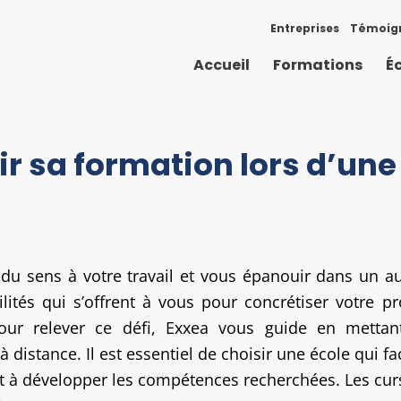
Entreprises
Témoig
Accueil
Formations
É
r sa formation lors d’une
du sens à votre travail et vous épanouir dans un au
ités qui s’offrent à vous pour concrétiser votre pr
ur relever ce défi, Exxea vous guide en mettant
 distance. Il est essentiel de choisir une école qui f
 à développer les compétences recherchées. Les cursu