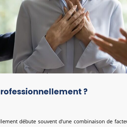
professionnellement ?
ellement débute souvent d’une combinaison de facteu