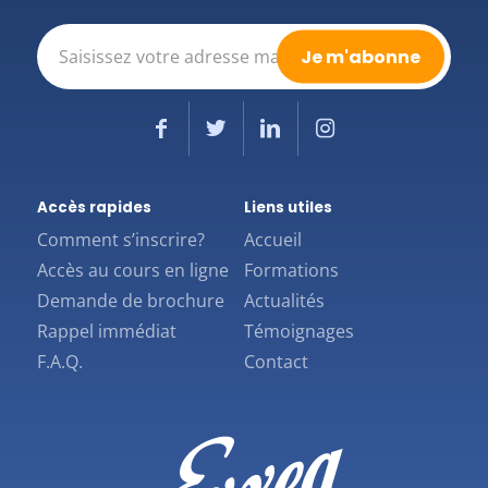
E-
mail
(Nécessaire)
Accès rapides
Liens utiles
Comment s’inscrire?
Accueil
Accès au cours en ligne
Formations
Demande de brochure
Actualités
Rappel immédiat
Témoignages
F.A.Q.
Contact