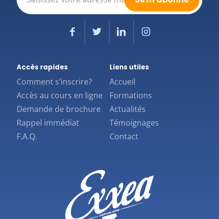
mail
(Nécessaire)
Accès rapides
Liens utiles
Comment s’inscrire?
Accueil
Accès au cours en ligne
Formations
Demande de brochure
Actualités
Rappel immédiat
Témoignages
F.A.Q.
Contact