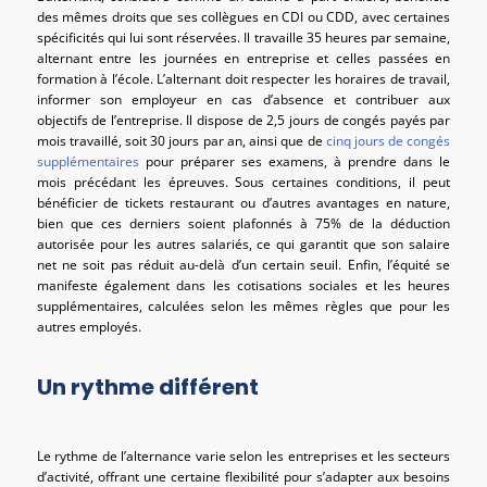
des mêmes droits que ses collègues en CDI ou CDD, avec certaines
spécificités qui lui sont réservées. Il travaille 35 heures par semaine,
alternant entre les journées en entreprise et celles passées en
formation à l’école. L’alternant doit respecter les horaires de travail,
informer son employeur en cas d’absence et contribuer aux
objectifs de l’entreprise. Il dispose de 2,5 jours de congés payés par
mois travaillé, soit 30 jours par an, ainsi que de
cinq jours de congés
supplémentaires
pour préparer ses examens, à prendre dans le
mois précédant les épreuves. Sous certaines conditions, il peut
bénéficier de tickets restaurant ou d’autres avantages en nature,
bien que ces derniers soient plafonnés à 75% de la déduction
autorisée pour les autres salariés, ce qui garantit que son salaire
net ne soit pas réduit au-delà d’un certain seuil. Enfin, l’équité se
manifeste également dans les cotisations sociales et les heures
supplémentaires, calculées selon les mêmes règles que pour les
autres employés.
Un rythme différent
Le rythme de l’alternance varie selon les entreprises et les secteurs
d’activité, offrant une certaine flexibilité pour s’adapter aux besoins