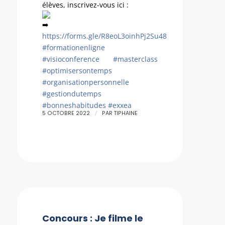
élèves, inscrivez-vous ici :
https://forms.gle/R8eoL3oinhPj2Su48
#formationenligne
#visioconference
#masterclass
#optimisersontemps
#organisationpersonnelle
#gestiondutemps
#bonneshabitudes
#exxea
/
5 OCTOBRE 2022
PAR
TIPHAINE
Concours : Je filme le