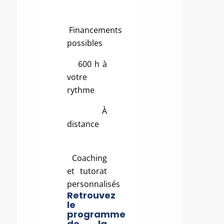
Financements
possibles
600 h à
votre
rythme
À
distance
Coaching
et tutorat
personnalisés
Retrouvez
le
programme
de la