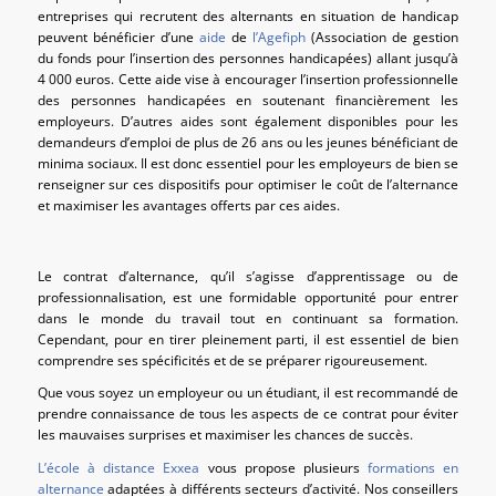
entreprises qui recrutent des alternants en situation de handicap
peuvent bénéficier d’une
aide
de
l’Agefiph
(Association de gestion
du fonds pour l’insertion des personnes handicapées) allant jusqu’à
4 000 euros. Cette aide vise à encourager l’insertion professionnelle
des personnes handicapées en soutenant financièrement les
employeurs. D’autres aides sont également disponibles pour les
demandeurs d’emploi de plus de 26 ans ou les jeunes bénéficiant de
minima sociaux. Il est donc essentiel pour les employeurs de bien se
renseigner sur ces dispositifs pour optimiser le coût de l’alternance
et maximiser les avantages offerts par ces aides.
Le contrat d’alternance, qu’il s’agisse d’apprentissage ou de
professionnalisation, est une formidable opportunité pour entrer
dans le monde du travail tout en continuant sa formation.
Cependant, pour en tirer pleinement parti, il est essentiel de bien
comprendre ses spécificités et de se préparer rigoureusement.
Que vous soyez un employeur ou un étudiant, il est recommandé de
prendre connaissance de tous les aspects de ce contrat pour éviter
les mauvaises surprises et maximiser les chances de succès.
L’école à distance Exxea
vous propose plusieurs
formations en
alternance
adaptées à différents secteurs d’activité. Nos conseillers