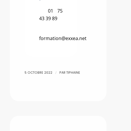
01 75
43 39 89
formation@exxea.net
/
5 OCTOBRE 2022
PAR
TIPHAINE