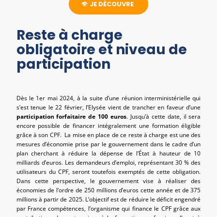
JE DÉCOUVRE
Reste à charge
obligatoire et niveau de
participation
Dès le 1er mai 2024, à la suite d’une réunion interministérielle qui
s’est tenue le 22 février, l’Elysée vient de trancher en faveur d’une
participation forfaitaire de 100 euros
. Jusqu’à cette date, il sera
encore possible de financer intégralement une formation éligible
grâce à son CPF. La mise en place de ce reste à charge est une des
mesures d’économie prise par le gouvernement dans le cadre d’un
plan cherchant à réduire la dépense de l’État à hauteur de 10
milliards d’euros. Les demandeurs d’emploi, représentant 30 % des
utilisateurs du CPF, seront toutefois exemptés de cette obligation.
Dans cette perspective, le gouvernement vise à réaliser des
économies de l’ordre de 250 millions d’euros cette année et de 375
millions à partir de 2025. L’objectif est de réduire le déficit engendré
par France compétences, l’organisme qui finance le CPF grâce aux