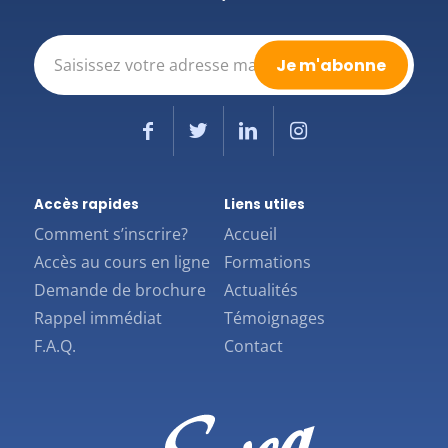
E-
mail
(Nécessaire)
Accès rapides
Liens utiles
Comment s’inscrire?
Accueil
Accès au cours en ligne
Formations
Demande de brochure
Actualités
Rappel immédiat
Témoignages
F.A.Q.
Contact