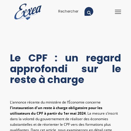
Le CPF : un regard
approfondi sur le
reste à charge
L’annonce récente du ministère de l’Économie concerne
l’instauration d’un reste à charge obligatoire pour les
utilisateurs du CPF à partir du 1er mai 2024
. La mesure s’inscrit
dans la volonté du gouvernement de réaliser des économies
substantielles et de réorienter le CPF vers des formations plus
qualifiantes. Dans cet article, nous examinerons en détail cette