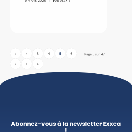
/
9 MARS 2026
PAR
ALEXIS
«
‹
3
4
5
6
Page 5 sur 47
7
›
»
Abonnez-vous à la newsletter Exxea
!