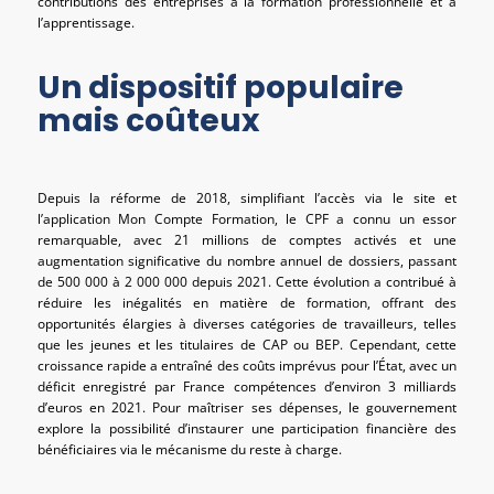
contributions des entreprises à la formation professionnelle et à
l’apprentissage.
Un dispositif populaire
mais coûteux
Depuis la réforme de 2018, simplifiant l’accès via le site et
l’application Mon Compte Formation, le CPF a connu un essor
remarquable, avec 21 millions de comptes activés et une
augmentation significative du nombre annuel de dossiers, passant
de 500 000 à 2 000 000 depuis 2021. Cette évolution a contribué à
réduire les inégalités en matière de formation, offrant des
opportunités élargies à diverses catégories de travailleurs, telles
que les jeunes et les titulaires de CAP ou BEP. Cependant, cette
croissance rapide a entraîné des coûts imprévus pour l’État, avec un
déficit enregistré par France compétences d’environ 3 milliards
d’euros en 2021. Pour maîtriser ses dépenses, le gouvernement
explore la possibilité d’instaurer une participation financière des
bénéficiaires via le mécanisme du reste à charge.