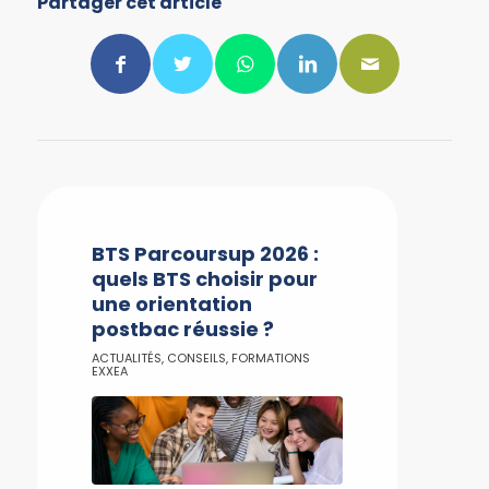
Partager cet article
BTS Parcoursup 2026 :
quels BTS choisir pour
une orientation
postbac réussie ?
ACTUALITÉS
,
CONSEILS
,
FORMATIONS
EXXEA