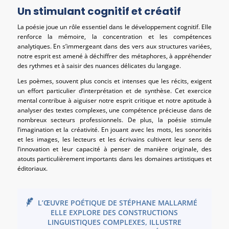
Un stimulant cognitif et créatif
La poésie joue un rôle essentiel dans le développement cognitif. Elle
renforce la mémoire, la concentration et les compétences
analytiques. En s’immergeant dans des vers aux structures variées,
notre esprit est amené à déchiffrer des métaphores, à appréhender
des rythmes et à saisir des nuances délicates du langage.
Les poèmes, souvent plus concis et intenses que les récits, exigent
un effort particulier d’interprétation et de synthèse. Cet exercice
mental contribue à aiguiser notre esprit critique et notre aptitude à
analyser des textes complexes, une compétence précieuse dans de
nombreux secteurs professionnels. De plus, la poésie stimule
l’imagination et la créativité. En jouant avec les mots, les sonorités
et les images, les lecteurs et les écrivains cultivent leur sens de
l’innovation et leur capacité à penser de manière originale, des
atouts particulièrement importants dans les domaines artistiques et
éditoriaux.
L’ŒUVRE POÉTIQUE DE STÉPHANE MALLARMÉ
ELLE EXPLORE DES CONSTRUCTIONS
LINGUISTIQUES COMPLEXES, ILLUSTRE