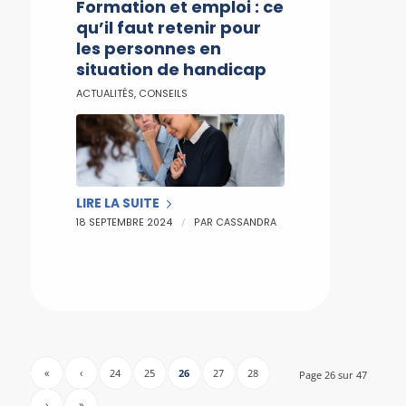
Formation et emploi : ce
qu’il faut retenir pour
les personnes en
situation de handicap
ACTUALITÉS
,
CONSEILS
LIRE LA SUITE
/
18 SEPTEMBRE 2024
PAR
CASSANDRA
«
‹
24
25
26
27
28
Page 26 sur 47
›
»