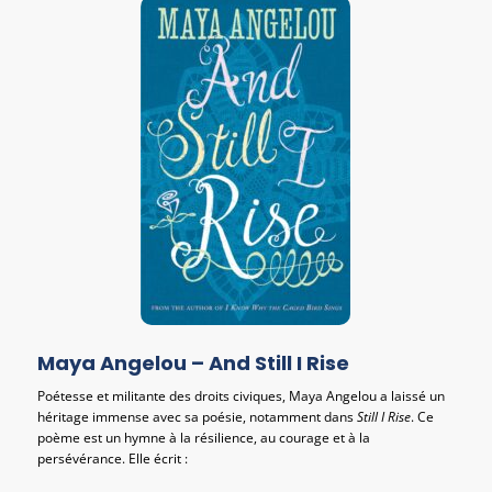
Maya Angelou – And Still I Rise
Poétesse et militante des droits civiques, Maya Angelou a laissé un
héritage immense avec sa poésie, notamment dans
Still I Rise
. Ce
poème est un hymne à la résilience, au courage et à la
persévérance. Elle écrit :