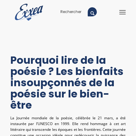
Pourquoi lire de la
poésie ? Les bienfaits
insoupçonnés de la
poésie sur le bien-
être
La Journée mondiale de la poésie, célébrée le 21 mars, a été
instaurée par l’UNESCO en 1999. Elle rend hommage à cet art
littéraire qui transcende les époques et les frontières. Cette journée
constitue une occasion idéale pour redécouvrir la puissance des