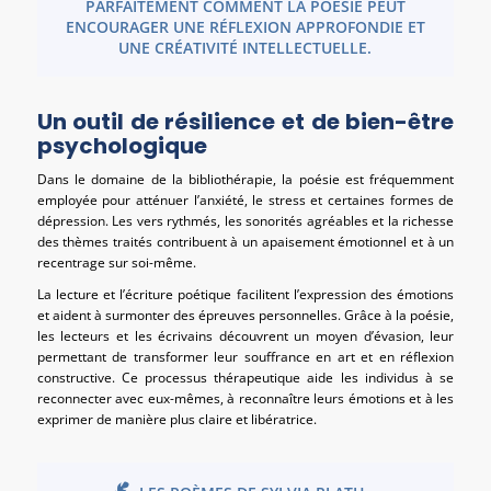
PARFAITEMENT COMMENT LA POÉSIE PEUT
ENCOURAGER UNE RÉFLEXION APPROFONDIE ET
UNE CRÉATIVITÉ INTELLECTUELLE.
Un outil de résilience et de bien-être
psychologique
Dans le domaine de la bibliothérapie, la poésie est fréquemment
employée pour atténuer l’anxiété, le stress et certaines formes de
dépression. Les vers rythmés, les sonorités agréables et la richesse
des thèmes traités contribuent à un apaisement émotionnel et à un
recentrage sur soi-même.
La lecture et l’écriture poétique facilitent l’expression des émotions
et aident à surmonter des épreuves personnelles. Grâce à la poésie,
les lecteurs et les écrivains découvrent un moyen d’évasion, leur
permettant de transformer leur souffrance en art et en réflexion
constructive. Ce processus thérapeutique aide les individus à se
reconnecter avec eux-mêmes, à reconnaître leurs émotions et à les
exprimer de manière plus claire et libératrice.