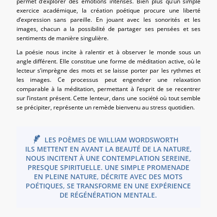
permet d’explorer des émotions intenses. Bien plus qu’un simple
exercice académique, la création poétique procure une liberté
d’expression sans pareille. En jouant avec les sonorités et les
images, chacun a la possibilité de partager ses pensées et ses
sentiments de manière singulière.
La poésie nous incite à ralentir et à observer le monde sous un
angle différent. Elle constitue une forme de méditation active, où le
lecteur s’imprègne des mots et se laisse porter par les rythmes et
les images. Ce processus peut engendrer une relaxation
comparable à la méditation, permettant à l’esprit de se recentrer
sur l’instant présent. Cette lenteur, dans une société où tout semble
se précipiter, représente un remède bienvenu au stress quotidien.
LES POÈMES DE WILLIAM WORDSWORTH
ILS METTENT EN AVANT LA BEAUTÉ DE LA NATURE,
NOUS INCITENT À UNE CONTEMPLATION SEREINE,
PRESQUE SPIRITUELLE. UNE SIMPLE PROMENADE
EN PLEINE NATURE, DÉCRITE AVEC DES MOTS
POÉTIQUES, SE TRANSFORME EN UNE EXPÉRIENCE
DE RÉGÉNÉRATION MENTALE.