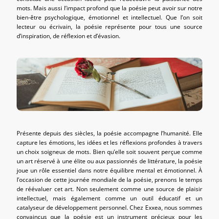
mots. Mais aussi l’impact profond que la poésie peut avoir sur notre
bien-être psychologique, émotionnel et intellectuel. Que l’on soit
lecteur ou écrivain, la poésie représente pour tous une source
d’inspiration, de réflexion et d’évasion.
Présente depuis des siècles, la poésie accompagne l’humanité. Elle
capture les émotions, les idées et les réflexions profondes à travers
un choix soigneux de mots. Bien qu’elle soit souvent perçue comme
un art réservé à une élite ou aux passionnés de littérature, la poésie
joue un rôle essentiel dans notre équilibre mental et émotionnel. À
l’occasion de cette journée mondiale de la poésie, prenons le temps
de réévaluer cet art. Non seulement comme une source de plaisir
intellectuel, mais également comme un outil éducatif et un
catalyseur de développement personnel. Chez Exxea, nous sommes
convaincus que la poésie est un instrument précieux pour les