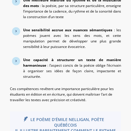
Une meilleure maîtrise du rythme et de la musicalité
des mots
: la poésie, par sa structure particulière, enseigne
l’importance de la cadence, du rythme et de la sonorité dans
la construction d’un texte
Une sensibilité accrue aux nuances sémantiques
: les
poèmes jouent avec les sens des mots, et cette
manipulation permet de développer une plus grande
sensibilité à leur puissance évocatrice.
Une capacité à structurer un texte de manière
harmonieuse
: l’aspect concis de la poésie oblige l’écrivain
à organiser ses idées de façon claire, impactante et
structurée.
Ces compétences revêtent une importance particulière pour les
étudiants en édition et en écriture, qui doivent maîtriser l’art de
travailler les textes avec précision et créativité.
LE POÈME D’ÉMILE NELLIGAN, POÈTE
QUÉBÉCOIS
IL ILLUSTRE PARFAITEMENT COMMENT LE RYTHME