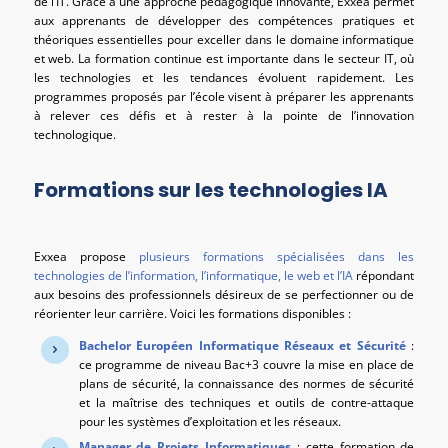
de l’IT. Grâce à une approche pédagogique innovante, Exxea permet
aux apprenants de développer des compétences pratiques et
théoriques essentielles pour exceller dans le domaine informatique
et web. La formation continue est importante dans le secteur IT, où
les technologies et les tendances évoluent rapidement. Les
programmes proposés par l’école visent à préparer les apprenants
à relever ces défis et à rester à la pointe de l’innovation
technologique.
Formations sur les technologies IA
Exxea propose
plusieurs formations spécialisées dans les
technologies de l’information, l’informatique, le web et l’IA
répondant
aux besoins des professionnels désireux de se perfectionner ou de
réorienter leur carrière. Voici les formations disponibles :
Bachelor Européen Informatique Réseaux et Sécurité
:
ce programme de niveau Bac+3 couvre la mise en place de
plans de sécurité, la connaissance des normes de sécurité
et la maîtrise des techniques et outils de contre-attaque
pour les systèmes d’exploitation et les réseaux.
Manager de Projets Informatiques
: cette formation de