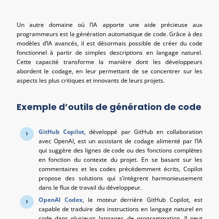
Un autre domaine où l’IA apporte une aide précieuse aux
programmeurs est la génération automatique de code. Grâce à des
modèles d’IA avancés, il est désormais possible de créer du code
fonctionnel à partir de simples descriptions en langage naturel.
Cette capacité transforme la manière dont les développeurs
abordent le codage, en leur permettant de se concentrer sur les
aspects les plus critiques et innovants de leurs projets.
Exemple d’outils de génération de code
GitHub Copilot
, développé par GitHub en collaboration
avec OpenAI, est un assistant de codage alimenté par l’IA
qui suggère des lignes de code ou des fonctions complètes
en fonction du contexte du projet. En se basant sur les
commentaires et les codes précédemment écrits, Copilot
propose des solutions qui s’intègrent harmonieusement
dans le flux de travail du développeur.
OpenAI Codex
, le moteur derrière GitHub Copilot, est
capable de traduire des instructions en langage naturel en
code dans plusieurs langages de programmation. Il peut