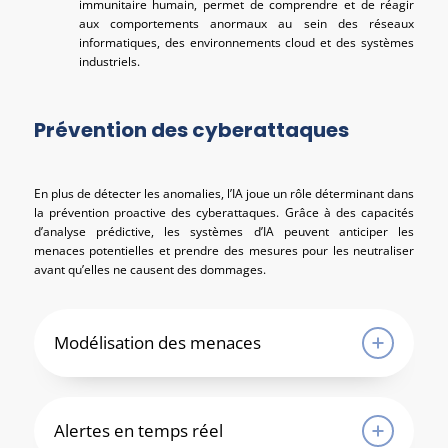
immunitaire humain, permet de comprendre et de réagir
aux comportements anormaux au sein des réseaux
informatiques, des environnements cloud et des systèmes
industriels.
Prévention des cyberattaques
En plus de détecter les anomalies, l’IA joue un rôle déterminant dans
la prévention proactive des cyberattaques. Grâce à des capacités
d’analyse prédictive, les systèmes d’IA peuvent anticiper les
menaces potentielles et prendre des mesures pour les neutraliser
avant qu’elles ne causent des dommages.
Modélisation des menaces
Alertes en temps réel