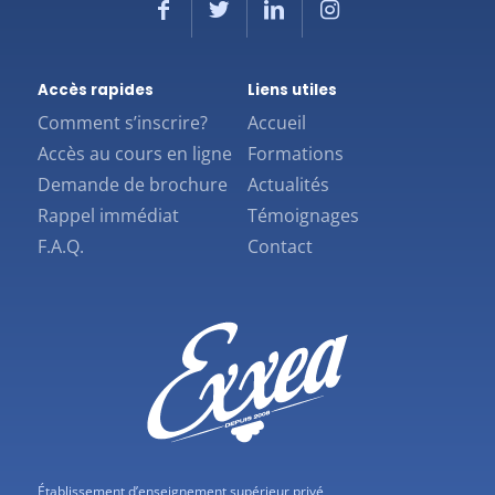
Accès rapides
Liens utiles
Comment s’inscrire?
Accueil
Accès au cours en ligne
Formations
Demande de brochure
Actualités
Rappel immédiat
Témoignages
F.A.Q.
Contact
Établissement d’enseignement supérieur privé