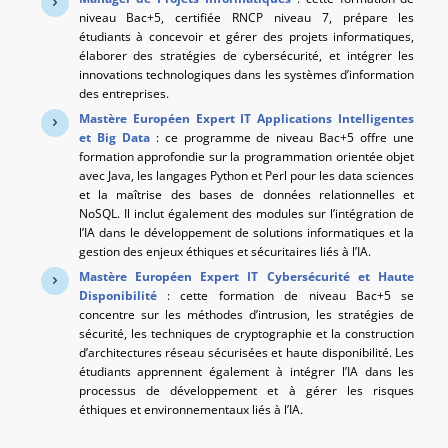
niveau Bac+5, certifiée RNCP niveau 7, prépare les
étudiants à concevoir et gérer des projets informatiques,
élaborer des stratégies de cybersécurité, et intégrer les
innovations technologiques dans les systèmes d’information
des entreprises.
Mastère Européen Expert IT Applications Intelligentes
et Big Data
: ce programme de niveau Bac+5 offre une
formation approfondie sur la programmation orientée objet
avec Java, les langages Python et Perl pour les data sciences
et la maîtrise des bases de données relationnelles et
NoSQL. Il inclut également des modules sur l’intégration de
l’IA dans le développement de solutions informatiques et la
gestion des enjeux éthiques et sécuritaires liés à l’IA.
Mastère Européen Expert IT Cybersécurité et Haute
Disponibilité
: cette formation de niveau Bac+5 se
concentre sur les méthodes d’intrusion, les stratégies de
sécurité, les techniques de cryptographie et la construction
d’architectures réseau sécurisées et haute disponibilité. Les
étudiants apprennent également à intégrer l’IA dans les
processus de développement et à gérer les risques
éthiques et environnementaux liés à l’IA.