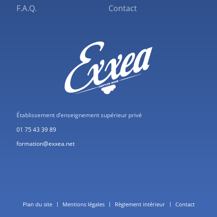
F.A.Q.
Contact
Établissement d’enseignement supérieur privé
01 75 43 39 89
formation@exxea.net
Plan du site
Mentions légales
Règlement intérieur
Contact