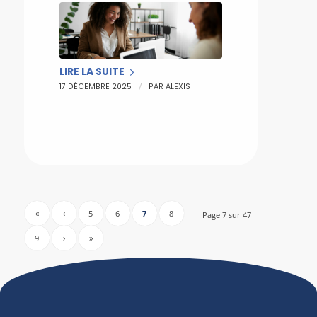
LIRE LA SUITE
/
17 DÉCEMBRE 2025
PAR
ALEXIS
«
‹
5
6
7
8
Page 7 sur 47
9
›
»