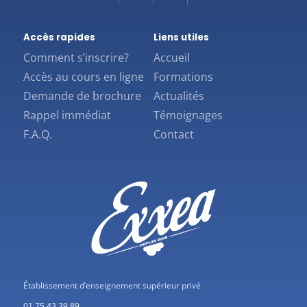
Accès rapides
Liens utiles
Comment s’inscrire?
Accueil
Accès au cours en ligne
Formations
Demande de brochure
Actualités
Rappel immédiat
Témoignages
F.A.Q.
Contact
Établissement d’enseignement supérieur privé
01 75 43 39 89