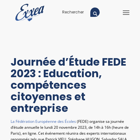
Journée d’Étude FEDE
2023 : Education,
compétences
citoyennes et
entreprise
La Fédération Européenne des Écoles
(FEDE) organise sa journée
d’étude annuelle le lundi 20 novembre 2023, de 14h à 16h (heure de
Paris), en ligne. Cet événement réunira des experts internationaux
renommés tels que Patrick VIEU, Stéphane HUGON, Salvador SALA,