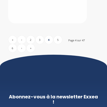
«
‹
2
3
4
5
Page 4 sur 47
6
›
»
Abonnez-vous à la newsletter Exxea
!