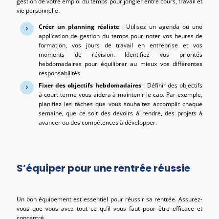
gestion de votre emploi du temps pour jongler entre cours, travail et
vie personnelle.
Créer un planning réaliste
: Utilisez un agenda ou une
application de gestion du temps pour noter vos heures de
formation, vos jours de travail en entreprise et vos
moments de révision. Identifiez vos priorités
hebdomadaires pour équilibrer au mieux vos différentes
responsabilités.
Fixer des objectifs hebdomadaires
: Définir des objectifs
à court terme vous aidera à maintenir le cap. Par exemple,
planifiez les tâches que vous souhaitez accomplir chaque
semaine, que ce soit des devoirs à rendre, des projets à
avancer ou des compétences à développer.
S’équiper pour une rentrée réussie
Un bon équipement est essentiel pour réussir sa rentrée. Assurez-
vous que vous avez tout ce qu’il vous faut pour être efficace et
concentré.