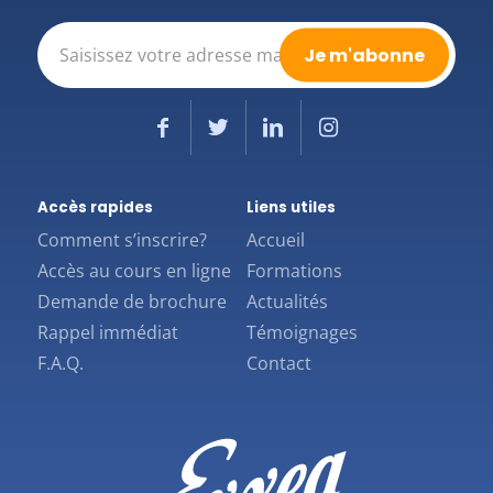
E-
mail
(Nécessaire)
Accès rapides
Liens utiles
Comment s’inscrire?
Accueil
Accès au cours en ligne
Formations
Demande de brochure
Actualités
Rappel immédiat
Témoignages
F.A.Q.
Contact