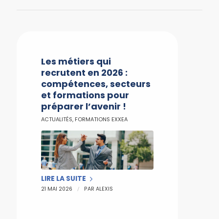
Les métiers qui
recrutent en 2026 :
compétences, secteurs
et formations pour
préparer l’avenir !
ACTUALITÉS
,
FORMATIONS EXXEA
LIRE LA SUITE
/
21 MAI 2026
PAR
ALEXIS