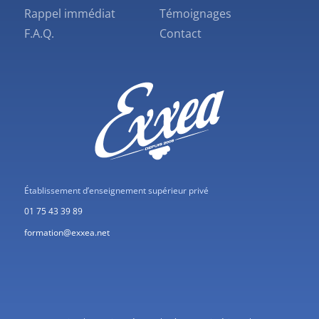
Rappel immédiat
Témoignages
F.A.Q.
Contact
Établissement d’enseignement supérieur privé
01 75 43 39 89
formation@exxea.net