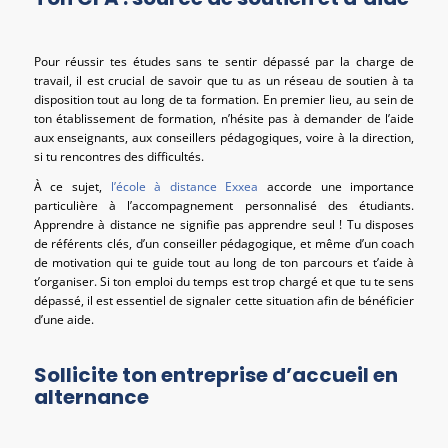
Pour réussir tes études sans te sentir dépassé par la charge de
travail, il est crucial de savoir que tu as un réseau de soutien à ta
disposition tout au long de ta formation. En premier lieu, au sein de
ton établissement de formation, n’hésite pas à demander de l’aide
aux enseignants, aux conseillers pédagogiques, voire à la direction,
si tu rencontres des difficultés.
À ce sujet,
l’école à distance Exxea
accorde une importance
particulière à l’accompagnement personnalisé des étudiants.
Apprendre à distance ne signifie pas apprendre seul ! Tu disposes
de référents clés, d’un conseiller pédagogique, et même d’un coach
de motivation qui te guide tout au long de ton parcours et t’aide à
t’organiser. Si ton emploi du temps est trop chargé et que tu te sens
dépassé, il est essentiel de signaler cette situation afin de bénéficier
d’une aide.
Sollicite ton entreprise d’accueil en
alternance