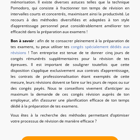
mémorisation. Il existe diverses astuces telles que la technique
Pomodoro, qui consiste à fractionner ton temps de révision en
intervalles courts et concentrés, maximisant ainsi la productivité. Le
recours à des méthodes diversifiées et adaptées à ton style
d’apprentissage personnel peut considérablement améliorer ton
efficacité dans la préparation aux examens !
Bon à savoir
: afin de te consacrer pleinement à la préparation de
tes examens, tu peux utiliser tes
congés spécialement dédiés aux
révisions
! Ton entreprise est tenue de te donner cinq jours de
congés rémunérés supplémentaires pour la révision de tes
épreuves. Il est important de souligner toutefois que cette
disposition s’applique exclusivement aux contrats d’apprentissage,
les contrats de professionnalisation étant exemptés de cette
mesure, leurs révisions doivent se faire sur les jours de repos ou sur
des congés payés. Nous te conseillons vivement d’anticiper au
maximum la demande de ces congés révision auprès de ton
employeur, afin d’assurer une planification efficace de ton temps
dédié à la préparation de tes examens.
Vous êtes à la recherche des méthodes permettant d’optimiser
votre processus de révision de manière efficace ?