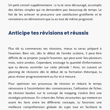
Un petit conseil supplémentaire : si tu te sens découragé, accomplis
des tâches simples qui ne demandent pas beaucoup de temps. Le
fait de les achever te procurera une satisfaction gratifiante et te
remotivera en démontrant que tu as tout de même progressé.
Anticipe tes révisions et réussis
Plus tôt tu commences tes révisions, mieux tu seras préparé à
l’examen. Bien sûr, dès le début de l’année scolaire, il peut être
difficile de se projeter jusqu’à l’examen, qui peut avoir lieu plusieurs
mois, voire années. Cependant, envisage la quantité d’informations
que tu devras assimiler sur cette période ! Ainsi, en suivant un
planning de révisions dès le début de ta formation théorique, tu
peux réviser progressivement au fur et à mesure.
Pour optimiser ton processus de révision et réduire le temps
nécessaire à l’assimilation des connaissances, l’utilisation de fiches
de révision basées sur le concept de mapping s’avère être une
stratégie précieuse. En créant des fiches structurées qui mettent en
avant les liens entre les différents concepts, tu favorises une
meilleure compréhension globale du sujet tout en facilitant la