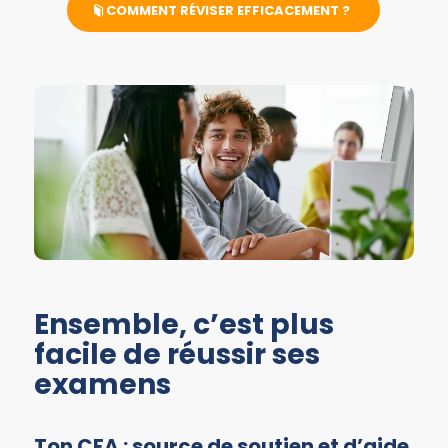
COMMENT RÉVISER EFFICACEMENT ?
Ensemble, c’est plus
facile de réussir ses
examens
Ton CFA : source de soutien et d’aide