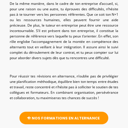
De la même manière, dans le cadre de ton entreprise d’accueil, si,
pour une raison ou une autre, tu éprouves des difficultés, n’hésite
pas à te tourner vers les personnes référentes. Que ce soit ton N+1
ou les ressources humaines, elles peuvent fournir une aide
précieuse. De plus, le tuteur en entreprise peut être une ressource
incontournable. S’il est présent dans ton entreprise, il constitue la
personne de référence vers laquelle tu peux t’orienter. En effet, son
rôle englobe l’accompagnement de la montée en compétence des
alternants tout en veillant à leur intégration. Il assure ainsi le suivi
complet du déroulement de leur contrat, et tu peux compter sur lui
pour aborder divers sujets dès que tu rencontres une difficulté.
Pour réussir tes révisions en alternance, n’oublie pas de privilégier
une planification méthodique, équilibre bien ton temps entre études
et travail, reste concentré et n’hésite pas à solliciter le soutien de tes
collègues et formateurs. En combinant organisation, persévérance
et collaboration, tu maximiseras tes chances de succès !
NOS FORMATIONS EN ALTERNANCE