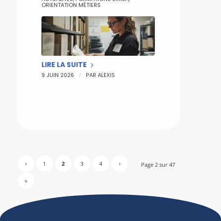
ORIENTATION MÉTIERS
LIRE LA SUITE
/
9 JUIN 2026
PAR
ALEXIS
‹
1
2
3
4
›
Page 2 sur 47
»