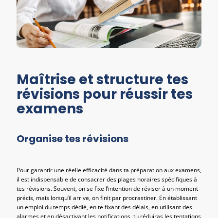
Maîtrise et structure tes
révisions pour réussir tes
examens
Organise tes révisions
Pour garantir une réelle efficacité dans ta préparation aux examens,
il est indispensable de consacrer des plages horaires spécifiques à
tes révisions. Souvent, on se fixe l’intention de réviser à un moment
précis, mais lorsqu’il arrive, on finit par procrastiner. En établissant
un emploi du temps dédié, en te fixant des délais, en utilisant des
alarmes et en désactivant les notifications, tu réduiras les tentations