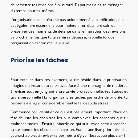
de remettre tes révisions à plus tard. Tu pourras ainsi te ménager
du temps pour toi-même.
L’organisation ne se résume pas uniquement à la planification, elle
est également essentielle pour maintenir un équilibre sain et
préserver des moments de détente dans le marathon des révisions.
La prochaine fois que tu te sentiras dépassé, rappelle toi que
l’organisation est ton meilleur allié.
Priorise les tâches
Pour exceller dans tes examens, la clé réside dans la priorisation.
Imagine un instant : tu te trouves face à une montagne de matières
à réviser tout en jonglant entre ta vie professionnelle, tes études et
ta vie personnelle ! En organisant les tâches par ordre de priorité, tu
parviens à alléger considérablement le fardeau du stress.
Commence par identifier ce qui est réellement important. Place en
tête de liste les chapitres les plus complexes, les concepts que tu
maîtrises moins ! Ensuite, aborde ce qui suit. Avec cette approche,
tu surmontes les obstacles un par un. Établir une liste prioritaire des
cours/chapitres à réviser te permettra d’y voir beaucoup plus clair !