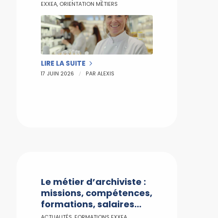
EXXEA
,
ORIENTATION MÉTIERS
LIRE LA SUITE
/
17 JUIN 2026
PAR
ALEXIS
Le métier d’archiviste :
missions, compétences,
formations, salaires…
ACTUALITÉS
,
FORMATIONS EXXEA
,