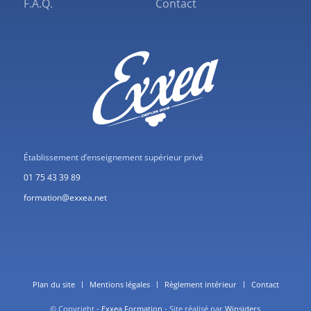
F.A.Q.
Contact
Établissement d’enseignement supérieur privé
01 75 43 39 89
formation@exxea.net
Plan du site
Mentions légales
Règlement intérieur
Contact
© Copyright -
Exxea Formation
- Site réalisé par
Winsiders