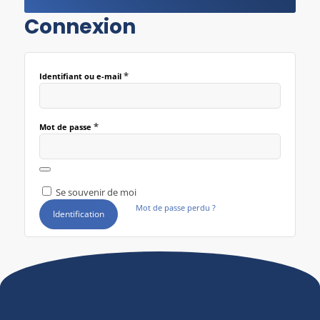
Connexion
*
Identifiant ou e-mail
*
Mot de passe
Se souvenir de moi
Mot de passe perdu ?
Identification