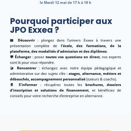
le Mardi 12 mai de 17 h à 18 h
Pourquoi participer aux
JPO Exxea ?
📖 Découvrir
: plongez dans l’univers Exxea à travers une
présentation complète de
l’école, des formations, de la
plateforme, des modalités d’admission et des diplômes
.
💬 Échanger
: posez
toutes vos questions en direct
, nos experts
sont là pour vous répondre.
🤝 Rencontrer
: échangez avec notre équipe pédagogique et
administrative sur des sujets clés :
stages, alternance, métiers et
débouchés, accompagnement personnalisé
(tuteurs & coachs).
📄 S’informer
: récupérez toutes les
brochures, dossiers
d’inscription et solutions de financement
, et bénéficiez de
conseils pour votre recherche d’entreprise en alternance.