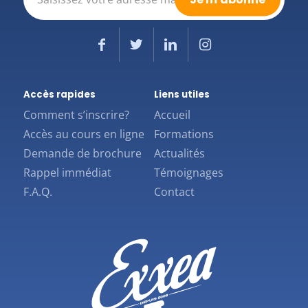
mail
(Nécessaire)
Accès rapides
Liens utiles
Comment s’inscrire?
Accueil
Accès au cours en ligne
Formations
Demande de brochure
Actualités
Rappel immédiat
Témoignages
F.A.Q.
Contact