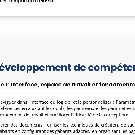
l et l’emploi qu’il exerce.
éveloppement de compéte
 1 : Interface, espace de travail et fondament
aviguer dans l’interface du logiciel et le personnaliser : Paramétrer
références en ajustant les outils, les panneaux et les paramètres 
ironnement de travail et améliorer l’efficacité de la conception;
érer des documents : utiliser les techniques de création, de sa
abarits en configurant des gabarits adaptés, en organisant les pag