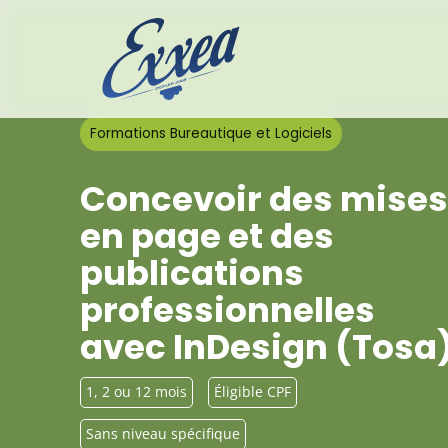
Formations Bureautique et Logiciels
Concevoir des mises
en page et des
publications
professionnelles
avec InDesign (Tosa
1, 2 ou 12 mois
Éligible CPF
Sans niveau spécifique