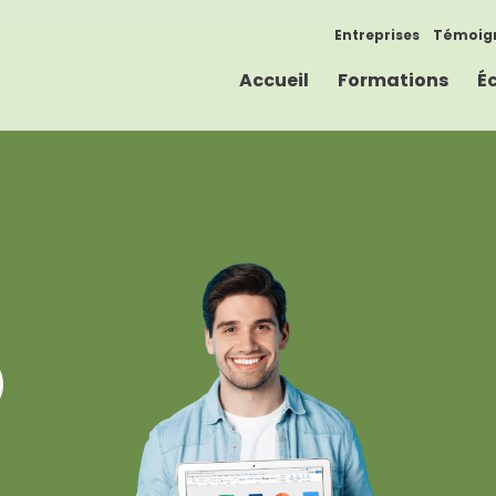
Entreprises
Témoig
Accueil
Formations
É
)