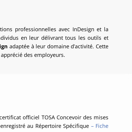
ions professionnelles avec InDesign et la
dividus en leur délivrant tous les outils et
ign
adaptée à leur domaine d’activité. Cette
et apprécié des employeurs.
certificat officiel TOSA Concevoir des mises
 enregistré au Répertoire Spécifique
– Fiche