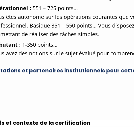
érationnel :
551 – 725 points…
s êtes autonome sur les opérations courantes que 
fessionnel. Basique 351 – 550 points… Vous disposez
mettant de réaliser des tâches simples.
butant :
1-350 points…
s avez des notions sur le sujet évalué pour compre
tations et partenaires institutionnels pour cett
fs et contexte de la certification