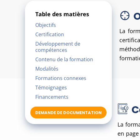
O
Table des matières
Objectifs
La form
Certification
certifi
Développement de
méthod
compétences
formati
Contenu de la formation
Modalités
Formations connexes
Témoignages
Financements
C
DEMANDE DE DOCUMENTATION
La forma
en page 