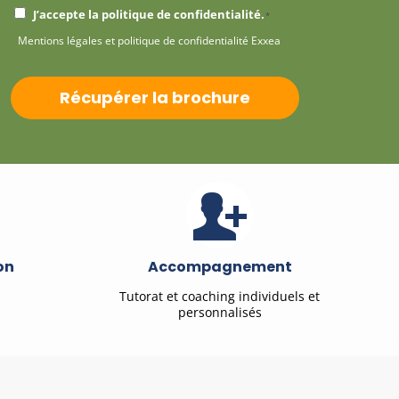
RGPD
J’accepte la politique de confidentialité.
*
Mentions légales et politique de confidentialité Exxea
*
CAPTCHA
on
Accompagnement
Tutorat et coaching individuels et
personnalisés