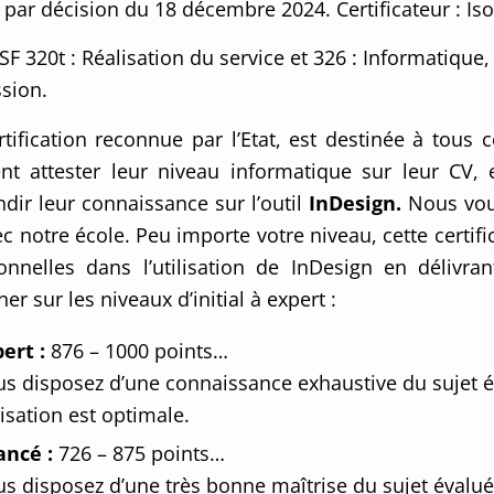
, par décision du 18 décembre 2024. Certificateur : Is
F 320t : Réalisation du service et 326 : Informatique,
sion.
rtification reconnue par l’Etat, est destinée à tou
nt attester leur niveau informatique sur leur CV, 
dir leur connaissance sur l’outil
InDesign.
Nous vous
ec notre école. Peu importe votre niveau, cette certi
ionnelles dans l’utilisation de InDesign en déliv
er sur les niveaux d’initial à expert :
ert :
876 – 1000 points…
s disposez d’une connaissance exhaustive du sujet é
lisation est optimale.
ancé :
726 – 875 points…
s disposez d’une très bonne maîtrise du sujet évalué.