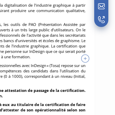
 digitalisation de l’industrie graphique à partir
sirant produire une communication qualitative,
les outils de PAO (Présentation Assistée par
erts à un très large public d’utilisateurs. On le
essionnels de l’activité que dans les secrétariats
s bancs d’universités et écoles de graphisme. Le
ts de l’industrie graphique. La certification que
e personne sur InDesign que ce qui serait porté
 à une formation.
essionnelles avec InDesign » (Tosa) repose sur un
compétences des candidats dans l’utilisation du
ore (0 à 1000), correspondant à un niveau (Initial,
e attestation de passage de la certification.
n.
ux au titulaire de la certification de faire
 d’attester de son opérationnalité selon son