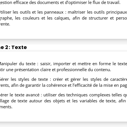
estion efficace des documents et d’optimiser le flux de travail.
tiliser les outils et les panneaux : maîtriser les outils principau
raphe, les couleurs et les calques, afin de structurer et per
ente.
 2 : Texte
anipuler du texte : saisir, importer et mettre en forme le texte
tir une présentation claire et professionnelle du contenu.
érer les styles de texte : créer et gérer les styles de caract
ents, afin de garantir la cohérence et l’efficacité de la mise en pag
érer le texte avancé : utiliser des techniques complexes telles qu
illage de texte autour des objets et les variables de texte, afin 
ments.