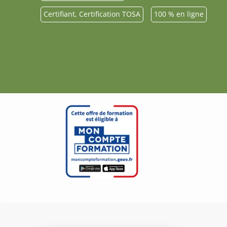
Certifiant
,
Certification TOSA
100 % en ligne