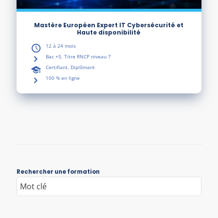
Mastère Européen Expert IT Cybersécurité et
Haute disponibilité
12 à 24 mois
Bac +5, Titre RNCP niveau 7
Certifiant, Diplômant
100 % en ligne
Rechercher une formation