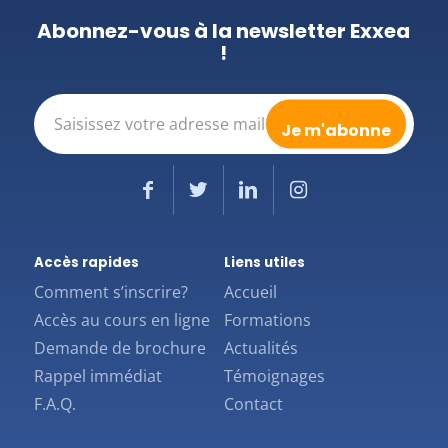
Abonnez-vous à la newsletter Exxea
!
E-
mail
(Nécessaire)
Accès rapides
Liens utiles
Comment s’inscrire?
Accueil
Accès au cours en ligne
Formations
Demande de brochure
Actualités
Rappel immédiat
Témoignages
F.A.Q.
Contact