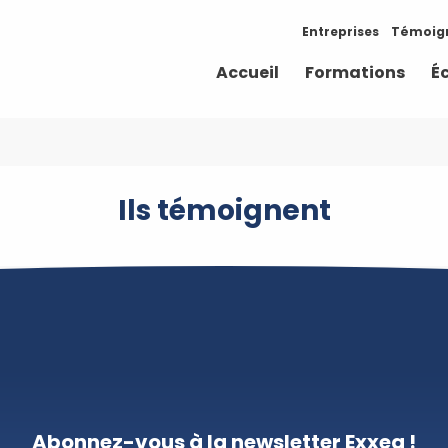
Entreprises
Témoig
Accueil
Formations
É
Ils témoignent
Abonnez-vous à la newsletter Exxea !