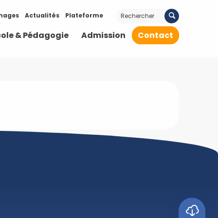
nages
Actualités
Plateforme
cole & Pédagogie
Admission
Contact