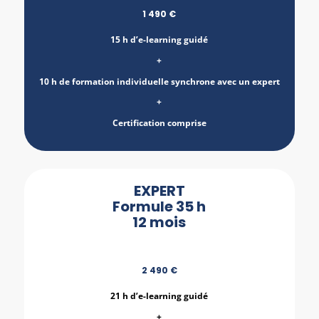
1 490 €
15 h d’e-learning guidé
+
10 h de formation individuelle synchrone avec un expert
+
Certification comprise
EXPERT
Formule 35 h
12 mois
2 490 €
21 h d’e-learning guidé
+