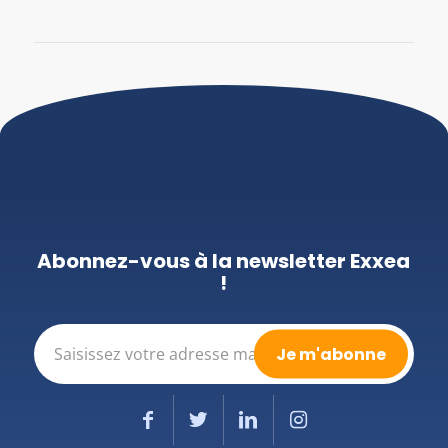
Abonnez-vous à la newsletter Exxea
!
E-
mail
(Nécessaire)