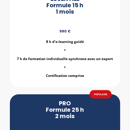
Formule 15 h
1 mois
990 €
8 h d’e-learning guidé
+
7 h de formation individuelle synchrone avec un expert
+
Certification comprise
PRO
Formule 25 h
2 mois